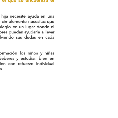
n el que se encuentra el
 hija necesite ayuda en una
 o simplemente necesitas que
colegio en un lugar donde el
ores puedan ayudarle a llevar
solviendo sus dudas en cada
Formación los niños y niñas
deberes y estudiar, bien en
ien con refuerzo individual
s