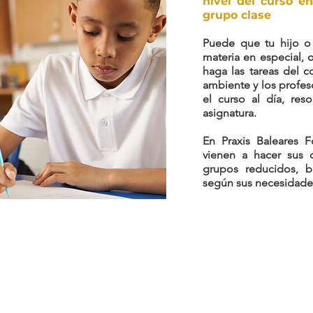
nivel del curso e
grupo clase
Puede que tu hijo o
materia en especial,
haga las tareas del 
ambiente y los profes
el curso al día, re
asignatura.
En Praxis Baleares 
vienen a hacer sus 
grupos reducidos, b
según sus necesidade