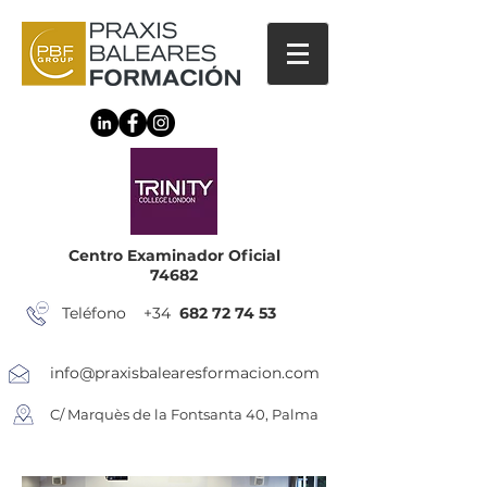
Centro Examinador Oficial
74682
Teléfono +34
682 72 74 53
info@praxisbalearesformacion.com
C/ Marquès de la Fontsanta 40, Palma