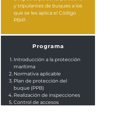
y tripulantes de buques a los
que se les aplica el Código
PBIP.
Programa
Introducción a la protección
marítima
Normativa aplicable
Plan de protección del
buque (PPB)
Realización de inspecciones
Control de accesos
Formación, ejercicios y
prácticas de protección.
Reconocimiento de riesgos.
Amenazas para la protección.