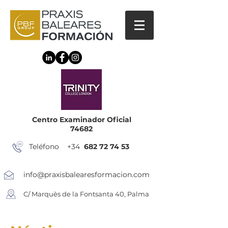
Centro Examinador Oficial
74682
Teléfono +34
682 72 74 53
info@praxisbalearesformacion.com
C/ Marquès de la Fontsanta 40, Palma