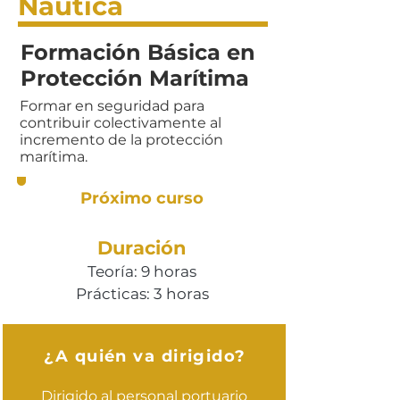
Náutica
Formación Básica en
Protección Marítima
Formar en seguridad para
contribuir colectivamente al
incremento de la protección
marítima.
Próximo curso
Duración
Teoría: 9 horas
Prácticas: 3 horas
¿A quién va dirigido?
Dirigido al personal portuario