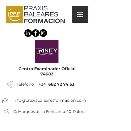
Centro Examinador Oficial
74682
Teléfono +34
682 72 74 53
info@praxisbalearesformacion.com
C/ Marquès de la Fontsanta 40, Palma